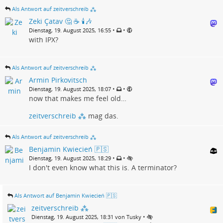
Als Antwort auf zeitverschreib ⁂
Zeki Çatav 🤔 ☕ 🕯️🎶
•
•
Dienstag, 19. August 2025, 16:55
with IPX?
Als Antwort auf zeitverschreib ⁂
Armin Pirkovitsch
•
•
Dienstag, 19. August 2025, 18:07
now that makes me feel old…
zeitverschreib ⁂
mag das.
Als Antwort auf zeitverschreib ⁂
Benjamin Kwiecień 🇵🇸
•
•
Dienstag, 19. August 2025, 18:29
I don't even know what this is. A terminator?
Als Antwort auf Benjamin Kwiecień 🇵🇸
zeitverschreib ⁂
•
Dienstag, 19. August 2025, 18:31 von Tusky