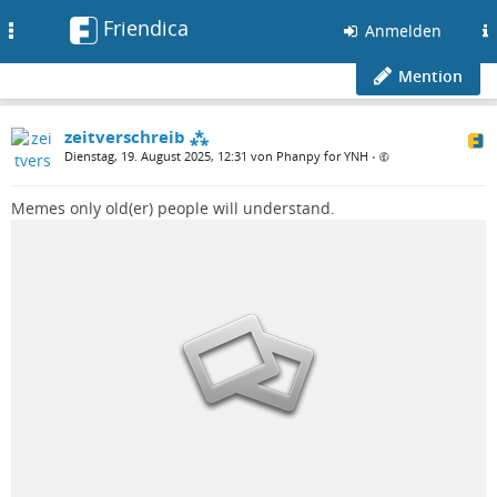
Friendica
Toggle
Anmelden
navigation
Mention
zeitverschreib ⁂
Dienstag, 19. August 2025, 12:31 von Phanpy for YNH
•
Memes only old(er) people will understand.