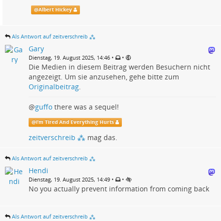
@
Albert Hickey
Als Antwort auf zeitverschreib ⁂
Gary
•
•
Dienstag, 19. August 2025, 14:46
Die Medien in diesem Beitrag werden Besuchern nicht
angezeigt. Um sie anzusehen, gehe bitte zum
Originalbeitrag
.
@
guffo
there was a sequel!
@
I’m Tired And Everything Hurts
zeitverschreib ⁂
mag das.
Als Antwort auf zeitverschreib ⁂
Hendi
•
•
Dienstag, 19. August 2025, 14:49
No you actually prevent information from coming back
Als Antwort auf zeitverschreib ⁂