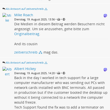
Als Antwort auf zeitverschreib ⁂
Mike Roach
•
•
Dienstag, 19. August 2025, 13:56
Die Medien in diesem Beitrag werden Besuchern nicht
angezeigt. Um sie anzusehen, gehe bitte zum
Originalbeitrag
.
And its cousin
zeitverschreib ⁂
mag das.
Als Antwort auf zeitverschreib ⁂
Albert Hickey
•
•
Dienstag, 19. August 2025, 14:20
Back in the day I worked in tech support for a large
computer manufacturer who was sending out PCs with
network cards installed with BNC terminals. All passed
in production but if the customer booted the desktop up
without it being connected to a network the computer
would freeze.
Tech Support found the fix was to add a terminator on