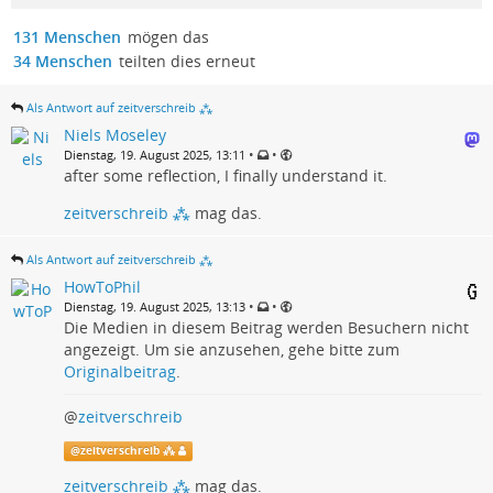
131 Menschen
mögen das
34 Menschen
teilten dies erneut
Als Antwort auf zeitverschreib ⁂
Niels Moseley
•
•
Dienstag, 19. August 2025, 13:11
after some reflection, I finally understand it.
zeitverschreib ⁂
mag das.
Als Antwort auf zeitverschreib ⁂
HowToPhil
•
•
Dienstag, 19. August 2025, 13:13
Die Medien in diesem Beitrag werden Besuchern nicht
angezeigt. Um sie anzusehen, gehe bitte zum
Originalbeitrag
.
@
zeitverschreib
@
zeitverschreib ⁂
zeitverschreib ⁂
mag das.