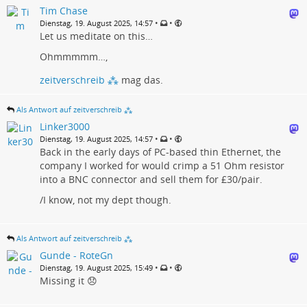
Tim Chase
•
•
Dienstag, 19. August 2025, 14:57
Let us meditate on this…
Ohmmmmm…,
zeitverschreib ⁂
mag das.
Als Antwort auf zeitverschreib ⁂
Linker3000
•
•
Dienstag, 19. August 2025, 14:57
Back in the early days of PC-based thin Ethernet, the
company I worked for would crimp a 51 Ohm resistor
into a BNC connector and sell them for £30/pair.
/I know, not my dept though.
Als Antwort auf zeitverschreib ⁂
Gunde - RoteGn
•
•
Dienstag, 19. August 2025, 15:49
Missing it 😞