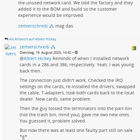
the unused network card. We told the factory and they
added it to the BOM and build so the customer
experience would be improved.
zeitverschreib ⁂
mag das.
Als Antwort auf Albert Hickey
zeitverschreib ⁂
•
Dienstag, 19. August 2025, 14:42
@
Albert Hickey
Reminds of when I installed network
cards in a 286 and 386, respectively. Yeah, I was young
back then.
The connection just didn't work. Checked the IRQ
settings on the cards, re-installed the drivers, swapped
the cable, T-adapters, took both cards back to the local
dealer. New cards, same problem.
Then the guy tossed the terminators into the part bin
(not the trash bin, mind you), gave me two new ones.
You guessed it, problem solved.
But now there was at least one faulty part still on sale.
*g*