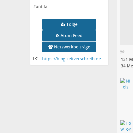
#antifa
Folge
Atom-Feed
Netzwerkbeiträge
https:
/
/blog
.zeitverschreib
.de
131 M
34 Me