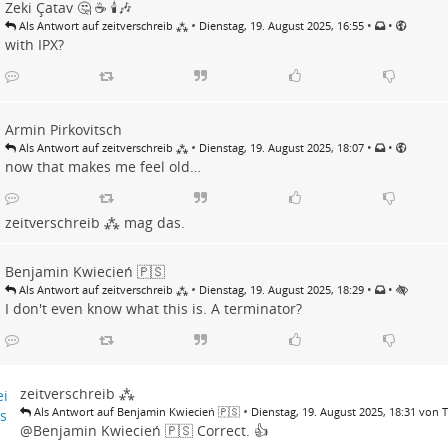
Zeki Çatav 🤔 ☕ 🕯️🎶
•
•
•
Als Antwort auf zeitverschreib ⁂
Dienstag, 19. August 2025, 16:55
with IPX?
Armin Pirkovitsch
•
•
•
Als Antwort auf zeitverschreib ⁂
Dienstag, 19. August 2025, 18:07
now that makes me feel old…
zeitverschreib ⁂
mag das.
Benjamin Kwiecień 🇵🇸
•
•
•
Als Antwort auf zeitverschreib ⁂
Dienstag, 19. August 2025, 18:29
I don't even know what this is. A terminator?
zeitverschreib ⁂
•
Als Antwort auf Benjamin Kwiecień 🇵🇸
Dienstag, 19. August 2025, 18:31 von 
@
Benjamin Kwiecień 🇵🇸
Correct. 👍