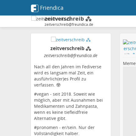
Friendica
zeitverschreib ⁂
zeitverschreib@freundica.de
zeitverschreib ⁂
zeitverschreib
@freundica
.de
Memes 
Nach all den Jahren im Fediverse
wird es langsam mal Zeit, ein
ausführlich(er)es Profil zu
verfassen. 🤓
#vegan - seit 2018. Soweit wie
möglich, aber mit Ausnahmen bei
Medikamenten und Zahnpasta,
wenn es keine tiefleidfreie
Alternative gibt.
#pronomen - er/sein. Nur der
Vollständigkeit halber.