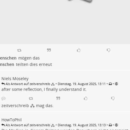
enschen
mögen das
nschen
teilten dies erneut
Niels Moseley
•
•
•
Als Antwort auf zeitverschreib ⁂
Dienstag, 19. August 2025, 13:11
after some reflection, I finally understand it.
zeitverschreib ⁂
mag das.
HowToPhil
•
•
•
Als Antwort auf zeitverschreib ⁂
Dienstag, 19. August 2025, 13:13