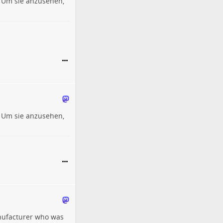
 Um sie anzusehen,
 Um sie anzusehen,
anufacturer who was