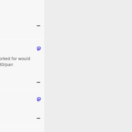
worked for would
30/pair.