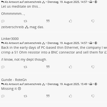
•
•
•
Als Antwort auf zeitverschreib ⁂
Dienstag, 19. August 2025, 14:57
Let us meditate on this…
Ohmmmmm…,
zeitverschreib ⁂
mag das.
Linker3000
•
•
•
Als Antwort auf zeitverschreib ⁂
Dienstag, 19. August 2025, 14:57
Back in the early days of PC-based thin Ethernet, the company I 
crimp a 51 Ohm resistor into a BNC connector and sell them for £
/I know, not my dept though.
Gunde - RoteGn
•
•
•
Als Antwort auf zeitverschreib ⁂
Dienstag, 19. August 2025, 15:49
Missing it 😞