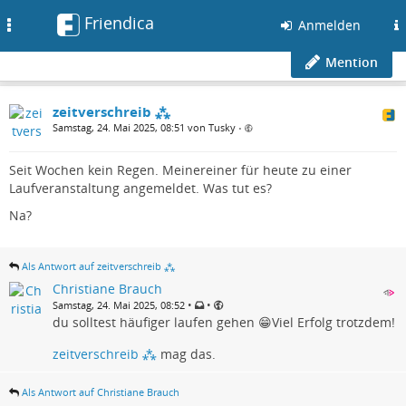
Friendica
Toggle
Anmelden
navigation
Mention
zeitverschreib ⁂
Samstag, 24. Mai 2025, 08:51 von Tusky
•
Seit Wochen kein Regen. Meinereiner für heute zu einer
Laufveranstaltung angemeldet. Was tut es?
Na?
Als Antwort auf zeitverschreib ⁂
Christiane Brauch
•
•
Samstag, 24. Mai 2025, 08:52
du solltest häufiger laufen gehen 😁Viel Erfolg trotzdem!
zeitverschreib ⁂
mag das.
Als Antwort auf Christiane Brauch