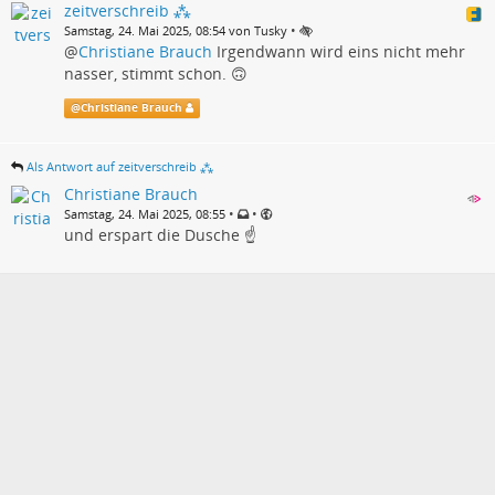
zeitverschreib ⁂
•
Samstag, 24. Mai 2025, 08:54 von Tusky
@
Christiane Brauch
Irgendwann wird eins nicht mehr
nasser, stimmt schon. 🙃
@
Christiane Brauch
Als Antwort auf zeitverschreib ⁂
Christiane Brauch
•
•
Samstag, 24. Mai 2025, 08:55
und erspart die Dusche ☝️