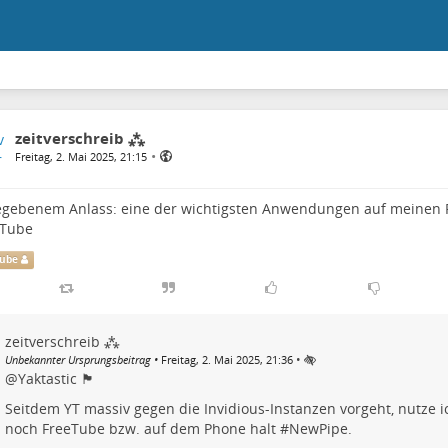
zeitverschreib ⁂
•
Freitag, 2. Mai 2025, 21:15
egebenem Anlass: eine der wichtigsten Anwendungen auf meinen 
eTube
Tube
zeitverschreib ⁂
•
Unbekannter Ursprungsbeitrag
•
Freitag, 2. Mai 2025, 21:36
@
Yaktastic 🏴
Seitdem YT massiv gegen die Invidious-Instanzen vorgeht, nutze i
noch FreeTube bzw. auf dem Phone halt #
NewPipe
.