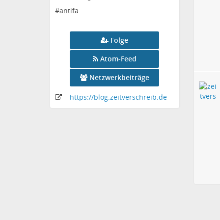
#antifa
Folge
Atom-Feed
Netzwerkbeiträge
https:
/
/blog
.zeitverschreib
.de