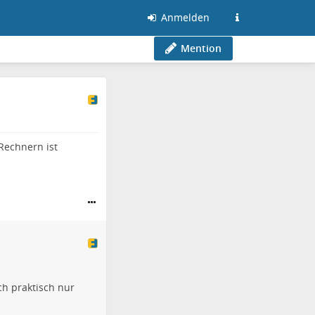
Anmelden
Mention
Rechnern ist
ch praktisch nur