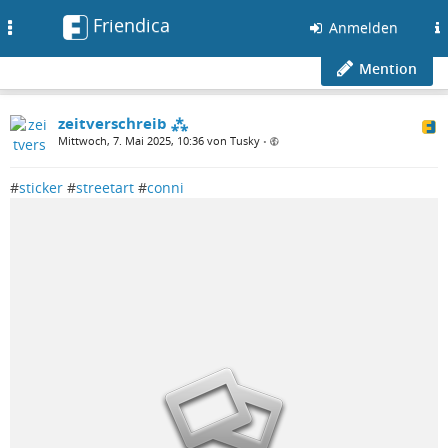
Friendica
Toggle
Anmelden
navigation
Mention
zeitverschreib ⁂
Mittwoch, 7. Mai 2025, 10:36 von Tusky
•
#
sticker
#
streetart
#
conni