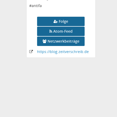
#antifa
Folge
Atom-Feed
Netzwerkbeiträge
https:
/
/blog
.zeitverschreib
.de