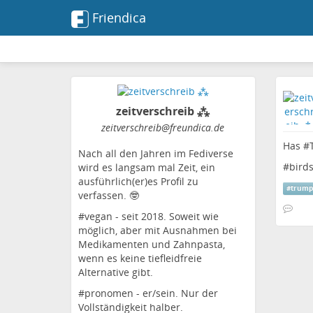
Friendica
zeitverschreib ⁂
zeitverschreib
@freundica
.de
Has #
Nach all den Jahren im Fediverse
#
bird
wird es langsam mal Zeit, ein
ausführlich(er)es Profil zu
#
trum
verfassen. 🤓
#vegan - seit 2018. Soweit wie
möglich, aber mit Ausnahmen bei
Medikamenten und Zahnpasta,
wenn es keine tiefleidfreie
Alternative gibt.
#pronomen - er/sein. Nur der
Vollständigkeit halber.