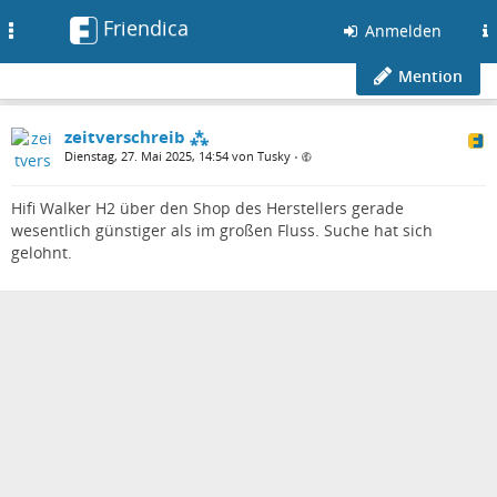
Friendica
Toggle
Anmelden
navigation
Mention
zeitverschreib ⁂
Dienstag, 27. Mai 2025, 14:54 von Tusky
•
Hifi Walker H2 über den Shop des Herstellers gerade
wesentlich günstiger als im großen Fluss. Suche hat sich
gelohnt.