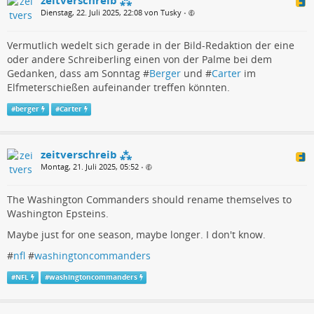
Dienstag, 22. Juli 2025, 22:08 von Tusky
•
Vermutlich wedelt sich gerade in der Bild-Redaktion der eine
oder andere Schreiberling einen von der Palme bei dem
Gedanken, dass am Sonntag #
Berger
und #
Carter
im
Elfmeterschießen aufeinander treffen könnten.
#
berger
#
Carter
zeitverschreib ⁂
Montag, 21. Juli 2025, 05:52
•
The Washington Commanders should rename themselves to
Washington Epsteins.
Maybe just for one season, maybe longer. I don't know.
#
nfl
#
washingtoncommanders
#
NFL
#
washingtoncommanders