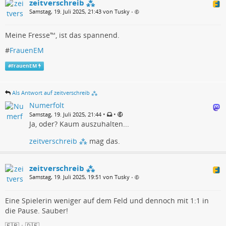
zeitverschreib ⁂
Samstag, 19. Juli 2025, 21:43 von Tusky
•
Meine Fresse™, ist das spannend.
#
FrauenEM
#
FrauenEM
Als Antwort auf zeitverschreib ⁂
Numerfolt
•
•
Samstag, 19. Juli 2025, 21:44
Ja, oder? Kaum auszuhalten...
zeitverschreib ⁂
mag das.
zeitverschreib ⁂
Samstag, 19. Juli 2025, 19:51 von Tusky
•
Eine Spielerin weniger auf dem Feld und dennoch mit 1:1 in
die Pause. Sauber!
🇫🇷 : 🇩🇪