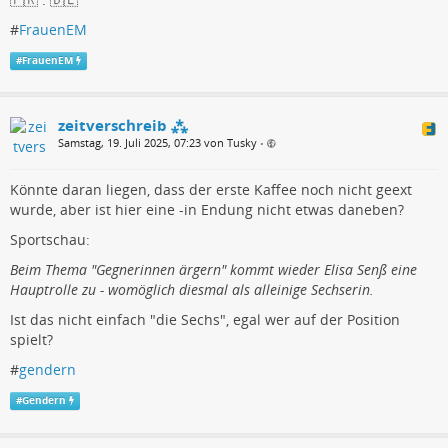
#
FrauenEM
#
FrauenEM
zeitverschreib ⁂
Samstag, 19. Juli 2025, 07:23 von Tusky
•
Könnte daran liegen, dass der erste Kaffee noch nicht geext
wurde, aber ist hier eine -in Endung nicht etwas daneben?
Sportschau:
Beim Thema "Gegnerinnen ärgern" kommt wieder Elisa Senß eine
Hauptrolle zu - womöglich diesmal als alleinige Sechserin.
Ist das nicht einfach "die Sechs", egal wer auf der Position
spielt?
#
gendern
#
Gendern