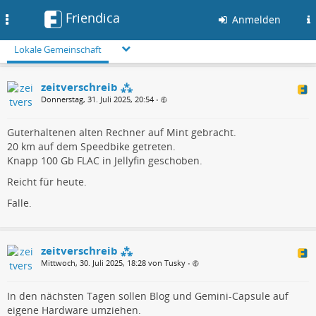
Friendica
Toggle
Anmelden
navigation
Lokale Gemeinschaft
zeitverschreib ⁂
Donnerstag, 31. Juli 2025, 20:54
•
Guterhaltenen alten Rechner auf Mint gebracht.
20 km auf dem Speedbike getreten.
Knapp 100 Gb FLAC in Jellyfin geschoben.
Reicht für heute.
Falle.
zeitverschreib ⁂
Mittwoch, 30. Juli 2025, 18:28 von Tusky
•
In den nächsten Tagen sollen Blog und Gemini-Capsule auf
eigene Hardware umziehen.