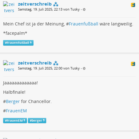
zeitverschreib ⁂
Samstag, 19. Juli 2025, 22:13 von Tusky
•
Mein Chef ist ja der Meinung, #
Frauenfußball
wäre langweilig.
*facepalm*
#
Frauenfußball
zeitverschreib ⁂
Samstag, 19. Juli 2025, 22:00 von Tusky
•
Jaaaaaaaaaaaaa!
Halbfinale!
#
Berger
for Chancellor.
#
FrauenEM
#
FrauenEM
#
berger