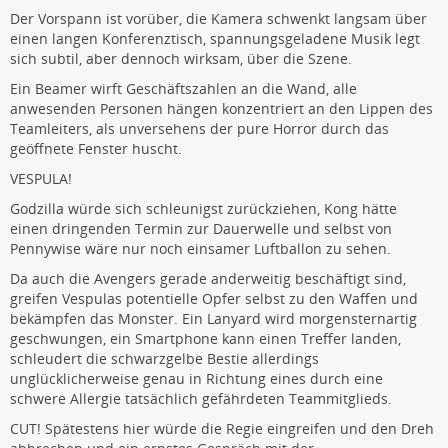
Der Vorspann ist vorüber, die Kamera schwenkt langsam über
einen langen Konferenztisch, spannungsgeladene Musik legt
sich subtil, aber dennoch wirksam, über die Szene.
Ein Beamer wirft Geschäftszahlen an die Wand, alle
anwesenden Personen hängen konzentriert an den Lippen des
Teamleiters, als unversehens der pure Horror durch das
geöffnete Fenster huscht.
VESPULA!
Godzilla würde sich schleunigst zurückziehen, Kong hätte
einen dringenden Termin zur Dauerwelle und selbst von
Pennywise wäre nur noch einsamer Luftballon zu sehen.
Da auch die Avengers gerade anderweitig beschäftigt sind,
greifen Vespulas potentielle Opfer selbst zu den Waffen und
bekämpfen das Monster. Ein Lanyard wird morgensternartig
geschwungen, ein Smartphone kann einen Treffer landen,
schleudert die schwarzgelbe Bestie allerdings
unglücklicherweise genau in Richtung eines durch eine
schwere Allergie tatsächlich gefährdeten Teammitglieds.
CUT! Spätestens hier würde die Regie eingreifen und den Dreh