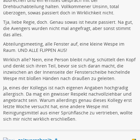
abbrechen und ein ernstes Gespräch mit der
Drehbuchabteilung halten. Vollkommener Unsinn, total
überzogen, sowas passiert doch in Wirklichkeit nicht.
Tja, liebe Regie, doch. Genau sowas ist heute passiert. Na gut,
die Avengers wurden nicht mal angefragt, aber sonst stimmt
das alles.
Abteilungsmeeting, alle Fenster auf, eine kleine Wespe im
Raum. UND ALLE FLIPPEN AUS!
Wirklich alle? Nein, eine Person bleibt ruhig, schüttelt den Kopf
und denkt sich ihren Teil, bevor sie sich daran macht, die
inzwischen an der Innenseite der Fensterscheibe hechelnde
Wespe mit bloßen Händen nach draußen zu geleiten.
Ja, eines der Kollegys ist nach eigenen Angaben hochgradig
allergisch. Da mag ein gewisser Respekt nachvollziehbar und
angebracht sein. Warum allerdings genau dieses Kollegy erst
letzte Woche versucht hat, eine andere Wespe mit
Reinigungsmittel aus einer Sprühflasche zu vertrieben, wollte
sich mir nicht wirklich erschließen.
zeitverschreib ⁂