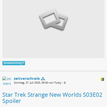
#
nowwatching
zeitverschreib ⁂
Sonntag, 27. Juli 2025, 09:30 von Tusky
•
Star Trek Strange New Worlds S03E02
Spoiler