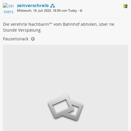
zeitverschreib ⁂
Mittwoch, 16. Juli 2025, 18:50 von Tusky
•
Die verehrte Nachbarin™ vom Bahnhof abholen, über ne
Stunde Verspätung.
Pausensnack. 😋