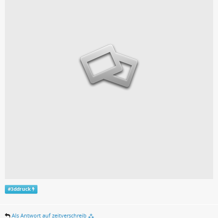
#
3ddruck
Als Antwort auf zeitverschreib ⁂